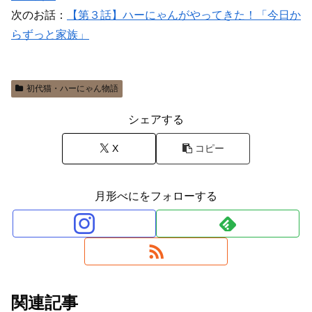
次のお話：
【第３話】ハーにゃんがやってきた！「今日か
らずっと家族」
初代猫・ハーにゃん物語
シェアする
X
コピー
月形べにをフォローする
関連記事