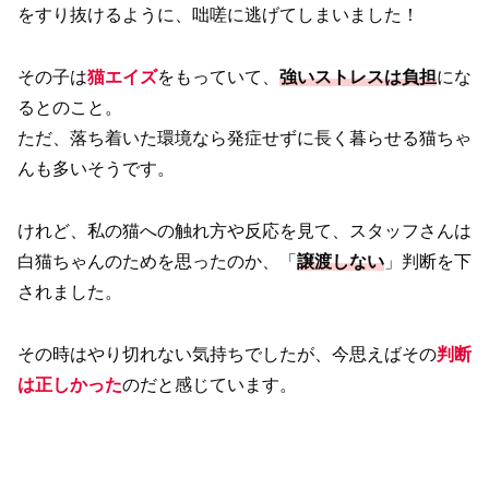
をすり抜けるように、咄嗟に逃げてしまいました！
その子は
猫エイズ
をもっていて、
強いストレスは負担
にな
るとのこと。
ただ、落ち着いた環境なら発症せずに長く暮らせる猫ちゃ
んも多いそうです。
けれど、私の猫への触れ方や反応を見て、スタッフさんは
白猫ちゃんのためを思ったのか、「
譲渡しない
」判断を下
されました。
その時はやり切れない気持ちでしたが、今思えばその
判断
は正しかった
のだと感じています。