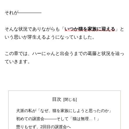
それが—————
そんな状況でありながらも「
いつか
猫を家族に迎える
」と
いう思いが芽生えるようになっていました。
この章では、ハーにゃんと出会うまでの葛藤と状況を辿っ
ていきます。
目次
犬派の私が「なぜ、猫を家族にしようと思ったのか」
初めての譲渡会———そして「猫は無理…！」
懲りもせず、2回目の譲渡会へ