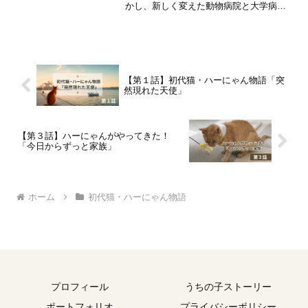
かし、新しく変えた動物病院と大学病院
との見解の違いに戸惑うことに。当時の
猫のストレスを感じ、迷い続けた当時の
様子を綴っています。
【第１話】初代猫・ハーにゃん物語「突
然現れた天使」
【第３話】ハーにゃんがやってきた！
「今日からずっと家族」
ホーム
初代猫・ハーにゃん物語
プロフィール
うちの子ストーリー
ポートフォリオ
プライバシーポリシー