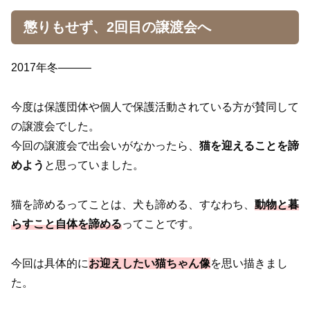
懲りもせず、2回目の譲渡会へ
2017年冬———
今度は保護団体や個人で保護活動されている方が賛同して
の譲渡会でした。
今回の譲渡会で出会いがなかったら、
猫を迎えることを諦
めよう
と思っていました。
猫を諦めるってことは、犬も諦める、すなわち、
動物と暮
らすこと自体を諦める
ってことです。
今回は具体的に
お迎えしたい猫ちゃん像
を思い描きまし
た。