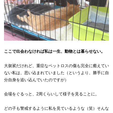
ここで出会わなければ私は一生、動物とは暮らせない。
大袈裟だけれど、重症なペットロスの傷も完全に癒えてい
ない私は、思い込まれていました（というより、勝手に自
分自身を追い込んでいたのですが）
会場をぐるっと、2周くらいして様子を見ることに。
どの子も警戒するように私を見ているような（笑）そんな