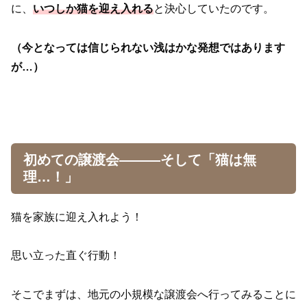
に、
いつしか猫を迎え入れる
と決心していたのです。
（今となっては信じられない浅はかな発想ではあります
が…）
初めての譲渡会———そして「猫は無
理…！」
猫を家族に迎え入れよう！
思い立った直ぐ行動！
そこでまずは、地元の小規模な譲渡会へ行ってみることに