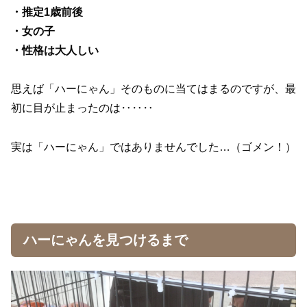
・推定1歳前後
・女の子
・性格は大人しい
思えば「ハーにゃん」そのものに当てはまるのですが、最
初に目が止まったのは‥‥‥
実は「ハーにゃん」ではありませんでした…（ゴメン！）
ハーにゃんを見つけるまで