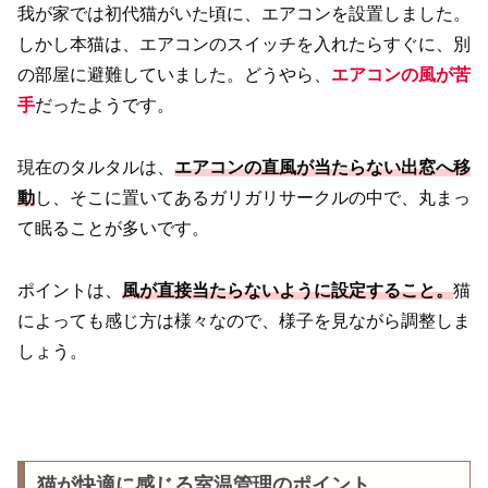
我が家では初代猫がいた頃に、エアコンを設置しました。
しかし本猫は、エアコンのスイッチを入れたらすぐに、別
の部屋に避難していました。どうやら、
エアコンの風が苦
手
だったようです。
現在のタルタルは、
エアコンの直風が当たらない出窓へ移
動
し、そこに置いてあるガリガリサークルの中で、丸まっ
て眠ることが多いです。
ポイントは、
風が直接当たらないように設定すること
。
猫
によっても感じ方は様々なので、様子を見ながら調整しま
しょう。
猫が快適に感じる室温管理のポイント