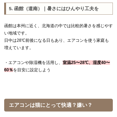
5. 函館（道南）｜暑さにはひんやり工夫を
函館は本州に近く、北海道の中では比較的暑さを感じやす
い地域です。
日中は28℃前後になる日もあり、エアコンを使う家庭も
増えています。
・エアコンや除湿機を活用し、
室温25〜28℃、湿度40〜
60％
を目安に設定しよう
エアコンは猫にとって快適？嫌い？