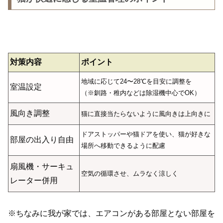
対策内容
ポイント
地域に応じて24〜28℃を目安に調整を
室温設定
（※釧路・稚内などは除湿機中心でOK）
風向き調整
猫に直接当たらないように風向きは上向きに
ドアストッパーや猫ドアを使い、猫が好きな
部屋の出入り自由
場所へ移動できるように配慮
扇風機・サーキュ
空気の循環させ、ムラなく涼しく
レーター併用
※ちなみに我が家では、エアコンがある部屋とない部屋を