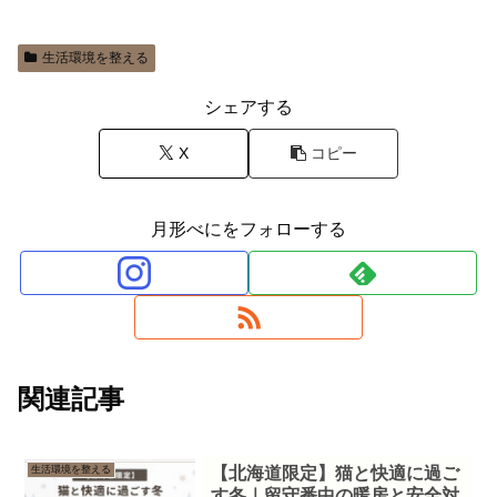
生活環境を整える
シェアする
X
コピー
月形べにをフォローする
関連記事
生活環境を整える
【北海道限定】猫と快適に過ご
す冬｜留守番中の暖房と安全対