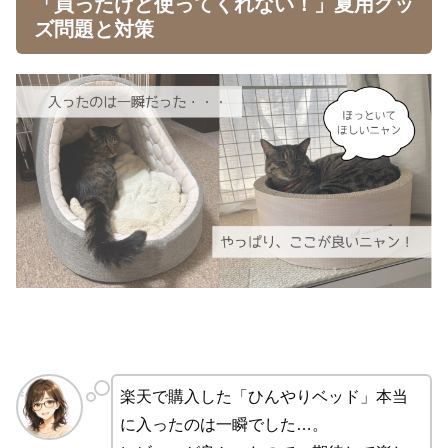
「買ったけど使ってくれない！」夏用グッ
ズ問題と対策
楽天で購入した「ひんやりベッド」本当
に入ったのは一瞬でした…。