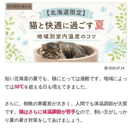
生活環境を整える
2025.07.14
短い北海道の夏でも、猫にとっては過酷です。地域によっ
ては
30℃
を超える日も増えてきました。
さらに、朝晩の寒暖差が大きく、人間でも体温調節が大変
です。
猫はさらに体温調節が苦手
なので、飼い主がしっか
り夏の暑さ対策をしてあげましょう。