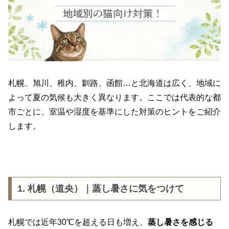
札幌、旭川、稚内、釧路、函館…と北海道は広く、地域に
よって夏の気候も大きく異なります。
ここでは代表的な都
市ごとに、室温や湿度を基準にした対策のヒントをご紹介
します。
1. 札幌（道央）｜蒸し暑さに気をつけて
札幌では近年30℃を超える日も増え、
蒸し暑さを感じる