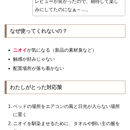
レビューが良かったので、期待して楽し
みにしてたのになぁ～…。
なぜ使ってくれないの？
ニオイ
が気になる（新品の素材臭など）
触感が好みじゃない
配置場所が落ち着かない
わたしがとった対応策
ベッドの場所をエアコンの風と日光が入らない場所
に置く
ニオイを馴染ませるために、タオルや飼い主の服を