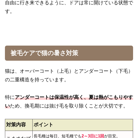
自由に行き来できるように、ドアは常に開けている状態で
す。
被毛ケアで猫の暑さ対策
猫は、オーバーコート（上毛）とアンダーコート（下毛）
の二重構造を持っています。
特に
アンダーコートは保温性が高く、夏は熱がこもりやす
い
ため、換毛期には抜け毛を取り除くことが大切です。
対策内容
ポイント
長毛種は毎日、短毛種でも
2～3日に1回
が目安。