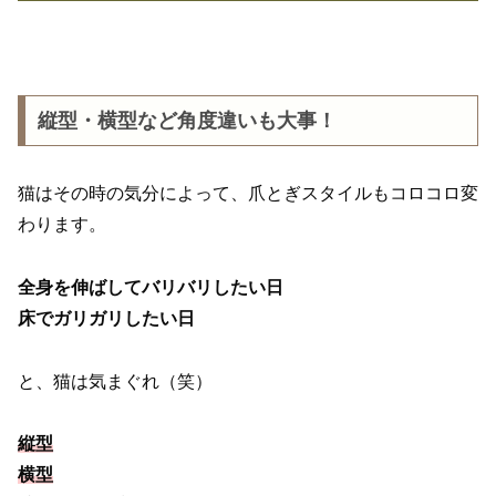
縦型・横型など角度違いも大事！
猫はその時の気分によって、爪とぎスタイルもコロコロ変
わります。
全身を伸ばしてバリバリしたい日
床でガリガリしたい日
と、猫は気まぐれ（笑）
縦型
横型