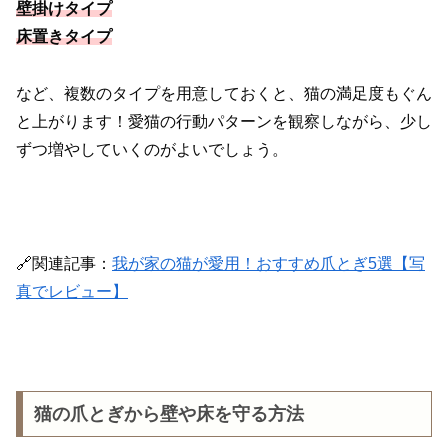
壁掛けタイプ
床置きタイプ
など、複数のタイプを用意しておくと、猫の満足度もぐん
と上がります！愛猫の行動パターンを観察しながら、少し
ずつ増やしていくのがよいでしょう。
🔗関連記事：
我が家の猫が愛用！おすすめ爪とぎ5選【写
真でレビュー】
猫の爪とぎから壁や床を守る方法