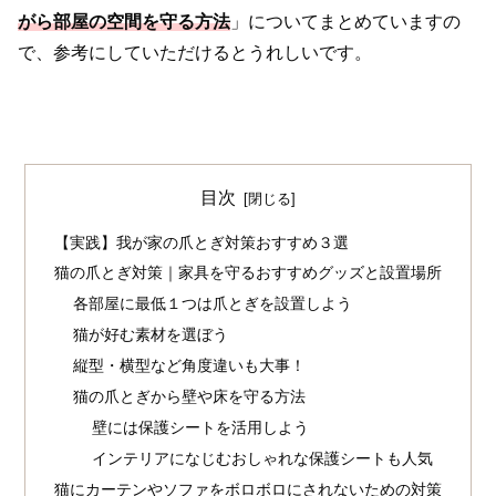
がら部屋の空間を守る方法
」についてまとめていますの
で、参考にしていただけるとうれしいです。
目次
【実践】我が家の爪とぎ対策おすすめ３選
猫の爪とぎ対策｜家具を守るおすすめグッズと設置場所
各部屋に最低１つは爪とぎを設置しよう
猫が好む素材を選ぼう
縦型・横型など角度違いも大事！
猫の爪とぎから壁や床を守る方法
壁には保護シートを活用しよう
インテリアになじむおしゃれな保護シートも人気
猫にカーテンやソファをボロボロにされないための対策