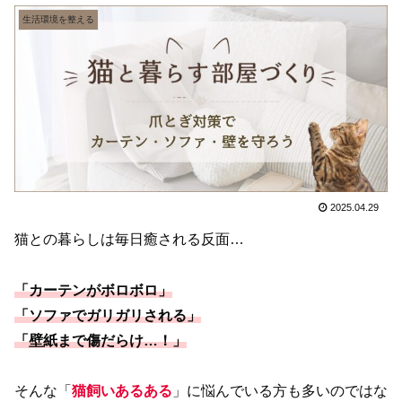
生活環境を整える
2025.04.29
猫との暮らしは毎日癒される反面…
「カーテンがボロボロ」
「ソファでガリガリされる」
「壁紙まで傷だらけ…！」
そんな「
猫飼いあるある
」に悩んでいる方も多いのではな