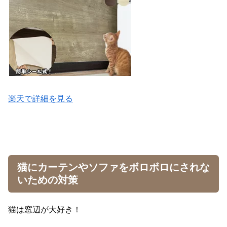
楽天で詳細を見る
猫にカーテンやソファをボロボロにされな
いための対策
猫は窓辺が大好き！