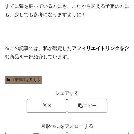
すでに猫を飼っている方にも、これから迎える予定の方に
も、少しでも参考になりますように！
※この記事では、私が選定した
アフィリエイトリンク
を含
む商品を一部紹介しています。
生活環境を整える
シェアする
X
コピー
月形べにをフォローする