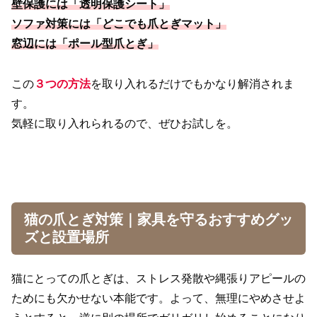
壁保護には「透明保護シート」
ソファ対策には「どこでも爪とぎマット」
窓辺には「ポール型爪とぎ」
この
３つの方法
を取り入れるだけでもかなり解消されま
す。
気軽に取り入れられるので、ぜひお試しを。
猫の爪とぎ対策｜家具を守るおすすめグッ
ズと設置場所
猫にとっての爪とぎは、ストレス発散や縄張りアピールの
ためにも欠かせない本能です。よって、無理にやめさせよ